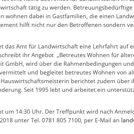
ndwirtschaft tätig zu werden. Betreuungsbedürftig
n wohnen dabei in Gastfamilien, die einen Landwi
ement hilft nicht nur den Betroffenen sondern v
t das Amt für Landwirtschaft eine Lehrfahrt auf 
eschreibt ihr Angebot „Betreutes Wohnen für älte
eit GmbH, wird über die Rahmenbedingungen und U
vermittelt und begleitet betreutes Wohnen von a
Hauswirtschaftsmeisterin berichtet zudem über i
derung. Seit 1995 lebt und arbeitet ein unterstü
nnt um 14:30 Uhr. Der Treffpunkt wird nach Anmel
2018 unter Tel. 0781 805 7100, per E-Mail an
land