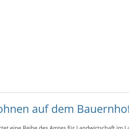
Wohnen auf dem Bauernho
tet eine Reihe des Amtes für Landwirtschaft im 