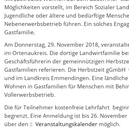
Möglichkeiten vorstellt, im Bereich Sozialer La
Jugendliche oder ältere und bedürftige Mensche
Nebenerwerbsbetrieb führen. Ein solches Engag
Gastfamilie.
Am Donnerstag, 29. November 2018, veranstalte
im Ortenaukreis. Die dortige Landwirtfamilie b
Geschäftsführerin der gemeinnützigen Herbstz
Gastfamilien referieren. Die Herbstzeit gGmbH 
und im Landkreis Emmendingen. Eine ländliche 
Wohnen in Gastfamilien für Menschen mit Behin
Vollerwerbsbetrieb.
Die für Teilnehmer kostenfreie Lehrfahrt begi
begrenzt. Eine Anmeldung ist bis 26. November 
über den
Veranstaltungskalender
möglich.