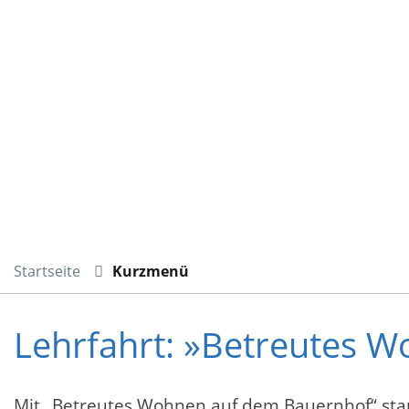
Startseite
Kurzmenü
Lehrfahrt: »Betreutes 
Mit „Betreutes Wohnen auf dem Bauernhof“ star