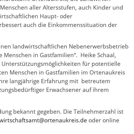
e Menschen aller Altersstufen, auch Kinder und
rtschaftlichen Haupt- oder
erbessert auch die Einkommenssituation der
einen landwirtschaftlichen Nebenerwerbsbetrieb
re Menschen in Gastfamilien“. Heike Schaal,
nterstützungsmöglichkeiten für potentielle
lten Menschen in Gastfamilien im Ortenaukreis
hre langjährige Erfahrung mit betreutem
tzungsbedürftiger Erwachsener auf ihrem
dung bekannt gegeben. Die Teilnehmerzahl ist
wirtschaftsamt@ortenaukreis.de
oder online