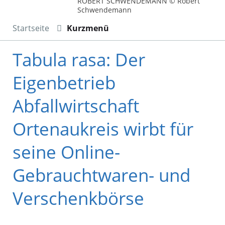
ROBERT SCHWENDEMANN © Robert
Schwendemann
Startseite
Kurzmenü
Tabula rasa: Der
Eigenbetrieb
Abfallwirtschaft
Ortenaukreis wirbt für
seine Online-
Gebrauchtwaren- und
Verschenkbörse