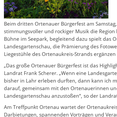
Beim dritten Ortenauer Bürgerfest am Samstag, 
stimmungsvoller und rockiger Musik die Region 
Bühne im Seepark, begleitend dazu spielt das O
Landesgartenschau, die Prämierung des Fotowe
Liegestühle des Ortenaukreis-Strands ergänzen 
„Das große Ortenauer Bürgerfest ist das Highli
Landrat Frank Scherer. „Wenn eine Landesgartens
bisher in Lahr erleben durften, dann kann ich m
darauf, gemeinsam mit den Ortenauerinnen und
Landesgartenschau anzustoßen“, so der Landrat
Am Treffpunkt Ortenau wartet der Ortenaukreis
Darbietungen, spannenden Vorträgen und Veran