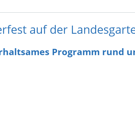
fest auf der Landesgart
rhaltsames Programm rund um