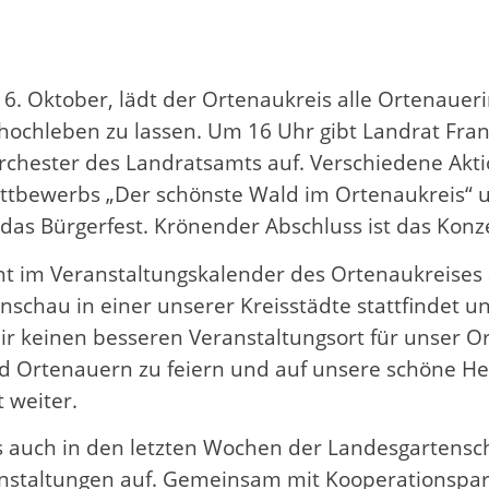
6. Oktober, lädt der Ortenaukreis alle Ortenaueri
hochleben zu lassen. Um 16 Uhr gibt Landrat Fran
rchester des Landratsamts auf. Verschiedene Akti
ttbewerbs „Der schönste Wald im Ortenaukreis“ u
das Bürgerfest. Krönender Abschluss ist das Konz
ght im Veranstaltungskalender des Ortenaukreises
chau in einer unserer Kreisstädte stattfindet und 
ir keinen besseren Veranstaltungsort für unser Or
 Ortenauern zu feiern und auf unsere schöne H
 weiter.
 auch in den letzten Wochen der Landesgartensc
staltungen auf. Gemeinsam mit Kooperationspart