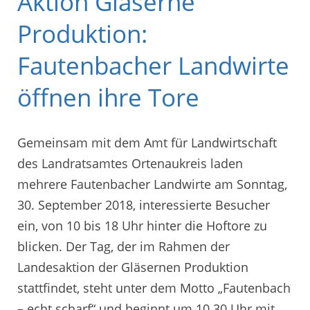
Aktion Gläserne
Produktion:
Fautenbacher Landwirte
öffnen ihre Tore
Gemeinsam mit dem Amt für Landwirtschaft
des Landratsamtes Ortenaukreis laden
mehrere Fautenbacher Landwirte am Sonntag,
30. September 2018, interessierte Besucher
ein, von 10 bis 18 Uhr hinter die Hoftore zu
blicken. Der Tag, der im Rahmen der
Landesaktion der Gläsernen Produktion
stattfindet, steht unter dem Motto „Fautenbach
– echt scharf“ und beginnt um 10.30 Uhr mit