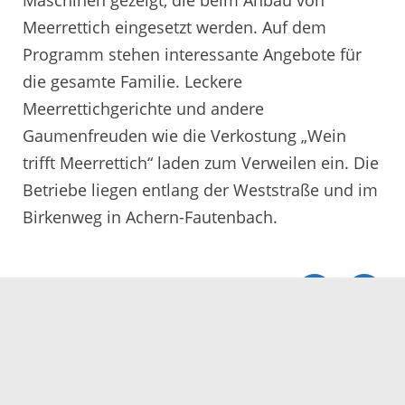
Meerrettich eingesetzt werden. Auf dem
Programm stehen interessante Angebote für
die gesamte Familie. Leckere
Meerrettichgerichte und andere
Gaumenfreuden wie die Verkostung „Wein
trifft Meerrettich“ laden zum Verweilen ein. Die
Betriebe liegen entlang der Weststraße und im
Birkenweg in Achern-Fautenbach.
Servicezeiten
Kontakt
Barrierefreiheit
Impressum
Datenschutz
Fehler melden