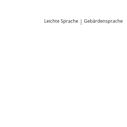
Newsroom
Pressemitteilungen
Öffentliche Zustellungen
Leichte Sprache
|
Gebärdensprache