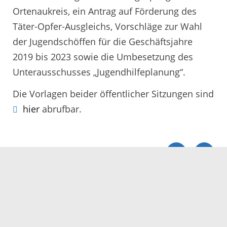
Ortenaukreis, ein Antrag auf Förderung des
Täter-Opfer-Ausgleichs, Vorschläge zur Wahl
der Jugendschöffen für die Geschäftsjahre
2019 bis 2023 sowie die Umbesetzung des
Unterausschusses „Jugendhilfeplanung“.
Die Vorlagen beider öffentlicher Sitzungen sind
hier
abrufbar.
Servicezeiten
Kontakt
Barrierefreiheit
Impressum
Datenschutz
Fehler melden
Elektronische Kommunikation