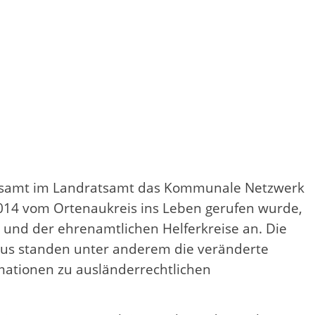
ionsamt im Landratsamt das Kommunale Netzwerk
2014 vom Ortenaukreis ins Leben gerufen wurde,
 und der ehrenamtlichen Helferkreise an. Die
okus standen unter anderem die veränderte
rmationen zu ausländerrechtlichen