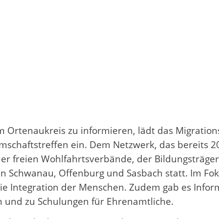
 Ortenaukreis zu informieren, lädt das Migrat
umschaftstreffen ein. Dem Netzwerk, das bereits 
r freien Wohlfahrtsverbände, der Bildungsträger
i in Schwanau, Offenburg und Sasbach statt. Im F
die Integration der Menschen. Zudem gab es Info
n und zu Schulungen für Ehrenamtliche.