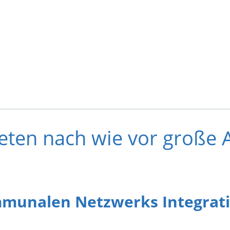
teten nach wie vor große
munalen Netzwerks Integrati