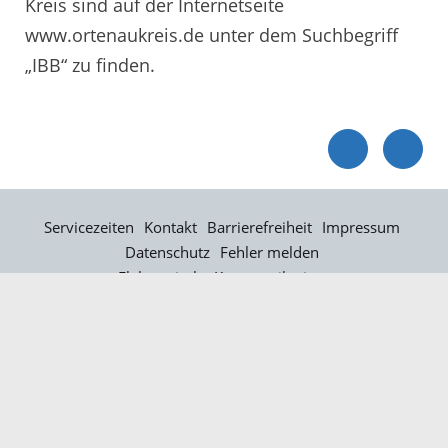
Kreis sind auf der Internetseite
www.ortenaukreis.de unter dem Suchbegriff
„IBB“ zu finden.
Servicezeiten
Kontakt
Barrierefreiheit
Impressum
Datenschutz
Fehler melden
Elektronische Kommunikation
Kontakt
Landratsamt Ortenaukreis
Badstraße 20