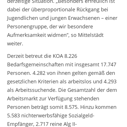
derzeitige Situation. „Besonders erfreulich ist
dabei der überproportionale Rückgang bei
Jugendlichen und jungen Erwachsenen – einer
Personengruppe, der wir besondere
Aufmerksamkeit widmen“, so Mittelstädt
weiter.
Derzeit betreut die KOA 8.226
Bedarfsgemeinschaften mit insgesamt 17.747
Personen. 4.282 von ihnen gelten gemäß den
gesetzlichen Kriterien als arbeitslos und 4.293
als Arbeitssuchende. Die Gesamtzahl der dem
Arbeitsmarkt zur Verfügung stehenden
Personen beträgt somit 8.575. Hinzu kommen
5.583 nichterwerbsfähige Sozialgeld-
Empfänger, 2.717 reine Alg II-