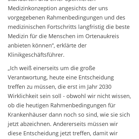
Medizinkonzeption angesichts der uns
vorgegebenen Rahmenbedingungen und des
medizinischen Fortschritts langfristig die beste
Medizin für die Menschen im Ortenaukreis
anbieten können“, erklärte der
Klinikgeschäftsführer.
„Ich weiß einerseits um die große
Verantwortung, heute eine Entscheidung
treffen zu müssen, die erst im Jahr 2030
Wirklichkeit sein soll - obwohl wir nicht wissen,
ob die heutigen Rahmenbedingungen für
Krankenhäuser dann noch so sind, wie sie sich
jetzt abzeichnen. Andererseits müssen wir
diese Entscheidung jetzt treffen, damit wir