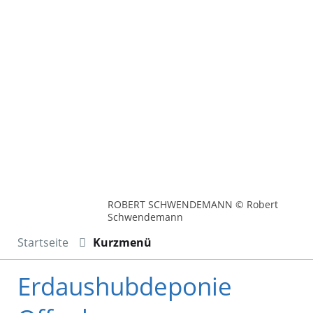
ROBERT SCHWENDEMANN © Robert
Schwendemann
Startseite
Kurzmenü
Erdaushubdeponie