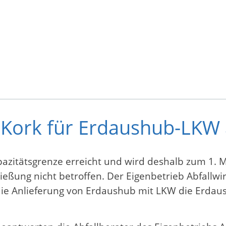
Kork für Erdaushub-LKW a
azitätsgrenze erreicht und wird deshalb zum 1. M
ießung nicht betroffen. Der Eigenbetrieb Abfallwi
r die Anlieferung von Erdaushub mit LKW die Erd