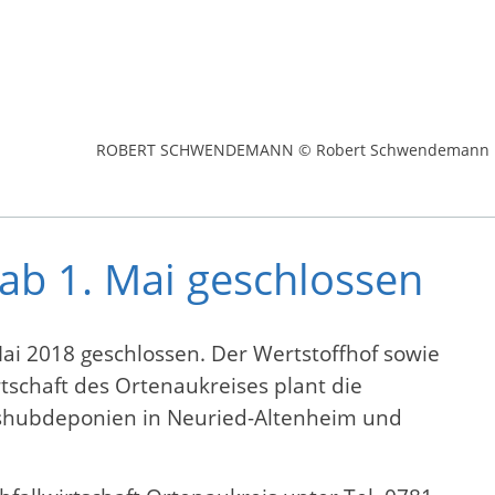
ROBERT SCHWENDEMANN © Robert Schwendemann
b 1. Mai geschlossen
ai 2018 geschlossen. Der Wertstoffhof sowie
rtschaft des Ortenaukreises plant die
aushubdeponien in Neuried-Altenheim und