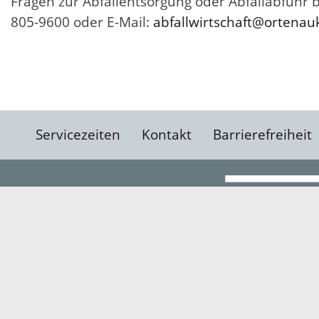
Fragen zur Abfallentsorgung oder Abfallabfuhr b
805-9600 oder E-Mail:
abfallwirtschaft@ortenau
Servicezeiten
Kontakt
Barrierefreiheit