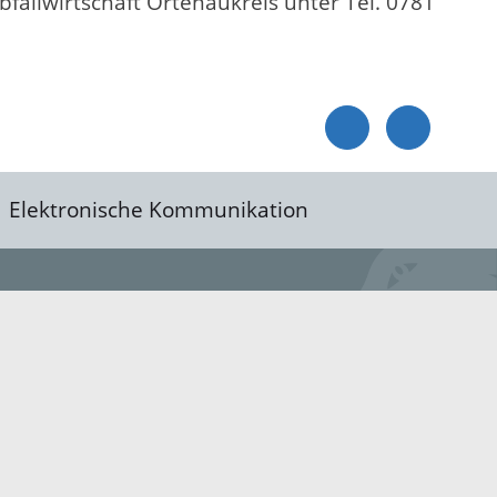
fallwirtschaft Ortenaukreis unter Tel. 0781
Elektronische Kommunikation
reis