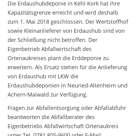
Die Erdaushubdeponie in Kehl-Kork hat ihre
Kapazitätsgrenze erreicht und wird deshalb
zum 1. Mai 2018 geschlossen. Der Wertstoffhof
sowie Kleinanlieferer von Erdaushub sind von
der Schließung nicht betroffen. Der
Eigenbetrieb Abfallwirtschaft des
Ortenaukreises plant die Erddeponie zu
erweitern. Als Ersatz stehen für die Anlieferung
von Erdaushub mit LKW die
Erdaushubdeponien in Neuried-Altenheim und
Achern-Maiwald zur Verfügung.
Fragen zur Abfallentsorgung oder Abfallabfuhr
beantworten die Abfallberater des
Eigenbetriebs Abfallwirtschaft Ortenaukreis
unter Tel. 0781 805-9600 oder E-Mail: