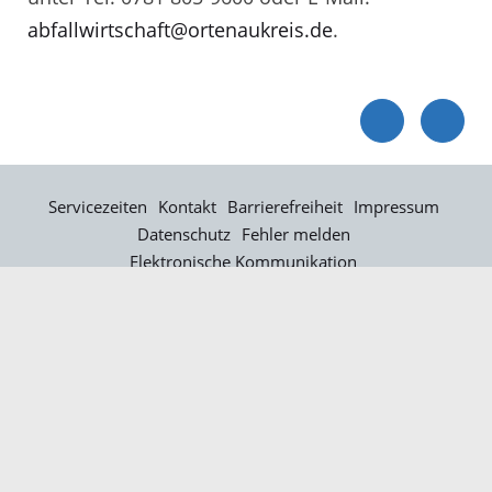
abfallwirtschaft@ortenaukreis.de
.
Servicezeiten
Kontakt
Barrierefreiheit
Impressum
Datenschutz
Fehler melden
Elektronische Kommunikation
Kontakt
Landratsamt Ortenaukreis
Badstraße 20
77652 Offenburg