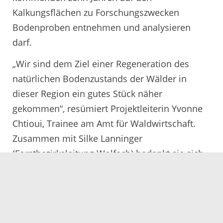
Kalkungsflächen zu Forschungszwecken
Bodenproben entnehmen und analysieren
darf.
„Wir sind dem Ziel einer Regeneration des
natürlichen Bodenzustands der Wälder in
dieser Region ein gutes Stück näher
gekommen“, resümiert Projektleiterin Yvonne
Chtioui, Trainee am Amt für Waldwirtschaft.
Zusammen mit Silke Lanninger
(Forstbezirksleitung Wolfach) bedankt sie sich
bei allen Beteiligten für die gute
Zusammenarbeit.