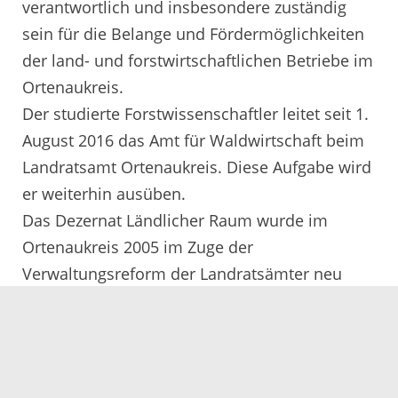
verantwortlich und insbesondere zuständig
sein für die Belange und Fördermöglichkeiten
der land- und forstwirtschaftlichen Betriebe im
Ortenaukreis.
Der studierte Forstwissenschaftler leitet seit 1.
August 2016 das Amt für Waldwirtschaft beim
Landratsamt Ortenaukreis. Diese Aufgabe wird
er weiterhin ausüben.
Das Dezernat Ländlicher Raum wurde im
Ortenaukreis 2005 im Zuge der
Verwaltungsreform der Landratsämter neu
geschaffen. Edwin Dreher war bis zu seinem
Ruhestand im Mai 2014 erster Dezernatsleiter,
auf Dreher folgte im November 2014 Martin
Schreiner. Dazwischen führte Ewald Elsäßer,