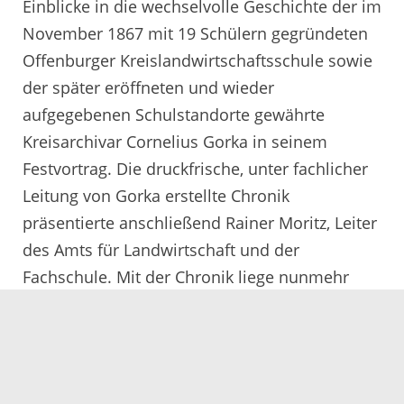
Einblicke in die wechselvolle Geschichte der im
November 1867 mit 19 Schülern gegründeten
Offenburger Kreislandwirtschaftsschule sowie
der später eröffneten und wieder
aufgegebenen Schulstandorte gewährte
Kreisarchivar Cornelius Gorka in seinem
Festvortrag. Die druckfrische, unter fachlicher
Leitung von Gorka erstellte Chronik
präsentierte anschließend Rainer Moritz, Leiter
des Amts für Landwirtschaft und der
Fachschule. Mit der Chronik liege nunmehr
eine umfassende und spannende
Dokumentation zur Fachschulgeschichte des
Ortenaukreises vor, die es verdient habe, nicht
im Bücherregal zu verstauben, sondern