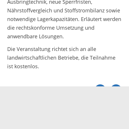
Ausbringtechnik, neue Sperrfristen,
Nährstoffvergleich und Stoffstrombilanz sowie
notwendige Lagerkapazitäten. Erläutert werden
die rechtskonforme Umsetzung und
anwendbare Lösungen.
Die Veranstaltung richtet sich an alle
landwirtschaftlichen Betriebe, die Teilnahme
ist kostenlos.
Servicezeiten
Kontakt
Barrierefreiheit
Impressum
Datenschutz
Fehler melden
Elektronische Kommunikation