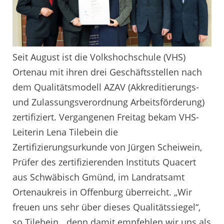
Seit August ist die Volkshochschule (VHS)
Ortenau mit ihren drei Geschäftsstellen nach
dem Qualitätsmodell AZAV (Akkreditierungs-
und Zulassungsverordnung Arbeitsförderung)
zertifiziert. Vergangenen Freitag bekam VHS-
Leiterin Lena Tilebein die
Zertifizierungsurkunde von Jürgen Scheiwein,
Prüfer des zertifizierenden Instituts Quacert
aus Schwäbisch Gmünd, im Landratsamt
Ortenaukreis in Offenburg überreicht. „Wir
freuen uns sehr über dieses Qualitätssiegel“,
so Tilebein, „denn damit empfehlen wir uns als