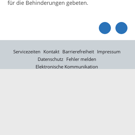
für die Behinderungen gebeten.
Servicezeiten
Kontakt
Barrierefreiheit
Impressum
Datenschutz
Fehler melden
Elektronische Kommunikation
Kontakt
Landratsamt Ortenaukreis
Badstraße 20
77652 Offenburg