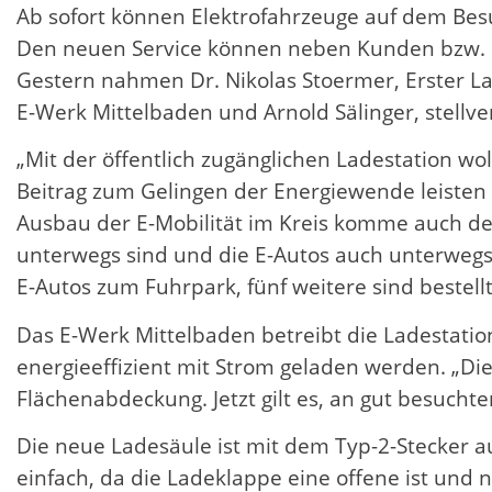
Ab sofort können Elektrofahrzeuge auf dem Bes
Den neuen Service können neben Kunden bzw. 
Gestern nahmen Dr. Nikolas Stoermer, Erster La
E-Werk Mittelbaden und Arnold Sälinger, stell
„Mit der öffentlich zugänglichen Ladestation wo
Beitrag zum Gelingen der Energiewende leisten 
Ausbau der E-Mobilität im Kreis komme auch de
unterwegs sind und die E-Autos auch unterwegs 
E-Autos zum Fuhrpark, fünf weitere sind bestel
Das E-Werk Mittelbaden betreibt die Ladestatio
energieeffizient mit Strom geladen werden. „Di
Flächenabdeckung. Jetzt gilt es, an gut besuch
Die neue Ladesäule ist mit dem Typ-2-Stecker au
einfach, da die Ladeklappe eine offene ist und 