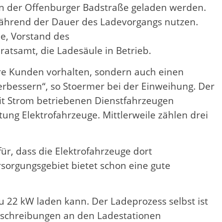
in der Offenburger Badstraße geladen werden.
ährend der Dauer des Ladevorgangs nutzen.
e, Vorstand des
dratsamt, die Ladesäule in Betrieb.
sere Kunden vorhalten, sondern auch einen
erbessern“, so Stoermer bei der Einweihung. Der
it Strom betriebenen Dienstfahrzeugen
ung Elektrofahrzeuge. Mittlerweile zählen drei
r, dass die Elektrofahrzeuge dort
rsorgungsgebiet bietet schon eine gute
u 22 kW laden kann. Der Ladeprozess selbst ist
fbeschreibungen an den Ladestationen