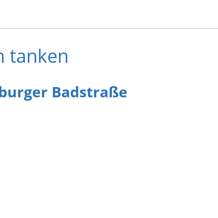
m tanken
nburger Badstraße