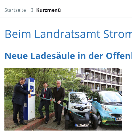
Startseite
Kurzmenü
Beim Landratsamt Stro
Neue Ladesäule in der Offe