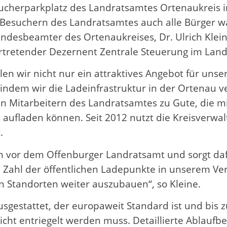
ucherparkplatz des Landratsamtes Ortenaukreis 
Besuchern des Landratsamtes auch alle Bürger w
ndesbeamter des Ortenaukreises, Dr. Ulrich Klein
vertretender Dezernent Zentrale Steuerung im Lan
llen wir nicht nur ein attraktives Angebot für un
indem wir die Ladeinfrastruktur in der Ortenau v
n Mitarbeitern des Landratsamtes zu Gute, die m
aufladen können. Seit 2012 nutzt die Kreisverwalt
lt.
n vor dem Offenburger Landratsamt und sorgt dafü
e Zahl der öffentlichen Ladepunkte in unserem Ve
ten Standorten weiter auszubauen“, so Kleine.
sgestattet, der europaweit Standard ist und bis z
nicht entriegelt werden muss. Detaillierte Ablau