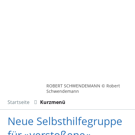
ROBERT SCHWENDEMANN © Robert
Schwendemann
Startseite
Kurzmenü
Neue Selbsthilfegruppe
für »verstoßene«