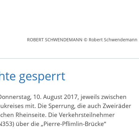
ROBERT SCHWENDEMANN © Robert Schwendemann
te gesperrt
nnerstag, 10. August 2017, jeweils zwischen
ukreises mit. Die Sperrung, die auch Zweiräder
schen Rheinseite. Die Verkehrsteilnehmer
3) über die „Pierre-Pflimlin-Brücke“