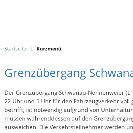
Startseite
Kurzmenü
Grenzübergang Schwana
Der Grenzübergang Schwanau-Nonnenweier (L100 
22 Uhr und 5 Uhr für den Fahrzeugverkehr voll 
betrifft, ist notwendig aufgrund von Unterhalt
müssen währenddessen auf den Grenzübergang z
ausweichen. Die Verkehrsteilnehmer werden um