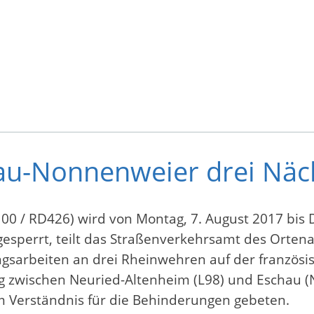
u-Nonnenweier drei Näch
/ RD426) wird von Montag, 7. August 2017 bis Do
gesperrt, teilt das Straßenverkehrsamt des Ortena
ungsarbeiten an drei Rheinwehren auf der französi
wischen Neuried-Altenheim (L98) und Eschau (N35
 Verständnis für die Behinderungen gebeten.