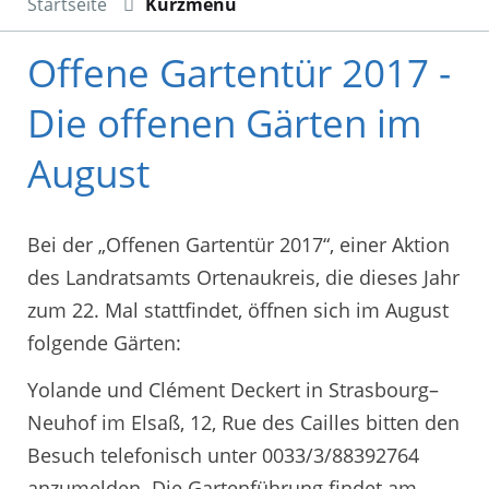
Startseite
Kurzmenü
Offene Gartentür 2017 -
Die offenen Gärten im
August
Bei der „Offenen Gartentür 2017“, einer Aktion
des Landratsamts Ortenaukreis, die dieses Jahr
zum 22. Mal stattfindet, öffnen sich im August
folgende Gärten:
Yolande und Clément Deckert in Strasbourg–
Neuhof im Elsaß, 12, Rue des Cailles bitten den
Besuch telefonisch unter 0033/3/88392764
anzumelden. Die Gartenführung findet am