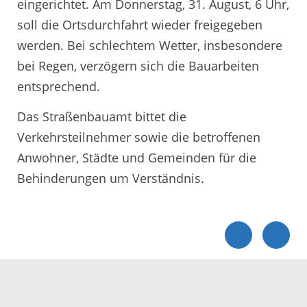
eingerichtet. Am Donnerstag, 31. August, 6 Uhr,
soll die Ortsdurchfahrt wieder freigegeben
werden. Bei schlechtem Wetter, insbesondere
bei Regen, verzögern sich die Bauarbeiten
entsprechend.
Das Straßenbauamt bittet die
Verkehrsteilnehmer sowie die betroffenen
Anwohner, Städte und Gemeinden für die
Behinderungen um Verständnis.
Servicezeiten
Kontakt
Barrierefreiheit
Impressum
Datenschutz
Fehler melden