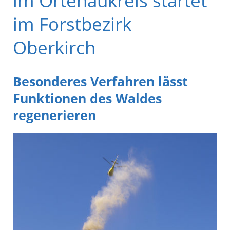
im Ortenaukreis startet
im Forstbezirk
Oberkirch
Besonderes Verfahren lässt
Funktionen des Waldes
regenerieren