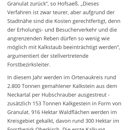
Granulat zurück“, so Hofsaeß. „Dieses
Verfahren ist zwar teurer, aber aufgrund der
Stadtnähe sind die Kosten gerechtfertigt, denn
der Erholungs- und Besucherverkehr und die
angrenzenden Reben dürfen so wenig wie
möglich mit Kalkstaub beeinträchtigt werden“,
argumentiert der stellvertretende
Forstbezirksleiter.
In diesem Jahr werden im Ortenaukreis rund
2.800 Tonnen gemahlener Kalkstein aus dem
Neckartal per Hubschrauber ausgestreut -
zusätzlich 153 Tonnen Kalkgestein in Form von
Granulat. 916 Hektar Waldflächen werden im
Kreisgebiet gekalkt, davon rund 300 Hektar im
Forstbezirk Oberkirch. Die erste Kalkung