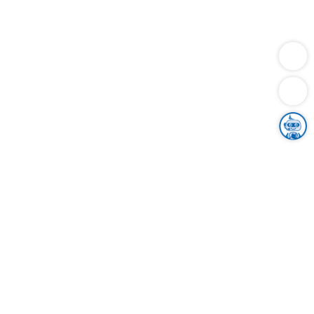
Dienstleistungen
Bauen
Lebensunterhalt & Soziales
Verkehr
Familie
Migration & Integration
Sicherheit & Ordnung
Wirtschaft
Gesundheit
Umwelt
Unsere Ämter
Landkreis & Verwaltung
Der Ortenaukreis
Gesundheit, Sicherheit & Soziales
Bildung
Zuwanderung
Ländlicher Raum
Klimaschutz
Tourismus
Bekanntmachungen
Gleichstellung von Frauen und Männern
Grenzüberschreitende Zusammenarbeit
Kreistag
Kreistagsinformationssystem
Kreisrecht
Kreistagswahl
Karriere
Stellenangebote
Eventkalender
Ausbildung
Studium
Praktikum
Freiwilligendienst
Unser Leitbild