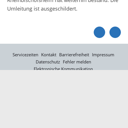
Umleitung ist ausgeschildert.
Servicezeiten
Kontakt
Barrierefreiheit
Impressum
Datenschutz
Fehler melden
Elektronische Kommunikation
Kontakt
Landratsamt Ortenaukreis
Badstraße 20
77652 Offenburg