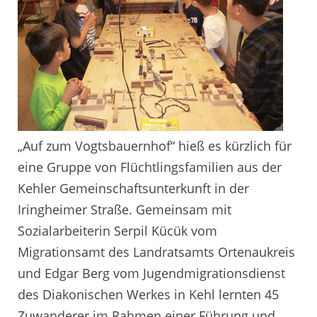
„Auf zum Vogtsbauernhof“ hieß es kürzlich für
eine Gruppe von Flüchtlingsfamilien aus der
Kehler Gemeinschaftsunterkunft in der
Iringheimer Straße. Gemeinsam mit
Sozialarbeiterin Serpil Kücük vom
Migrationsamt des Landratsamts Ortenaukreis
und Edgar Berg vom Jugendmigrationsdienst
des Diakonischen Werkes in Kehl lernten 45
Zuwanderer im Rahmen einer Führung und