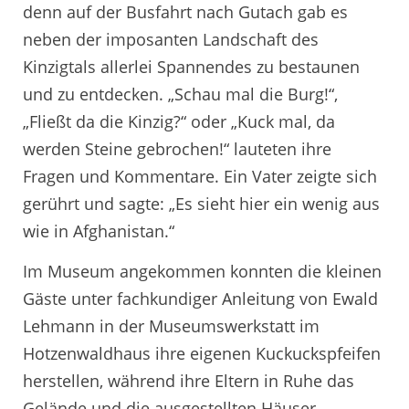
denn auf der Busfahrt nach Gutach gab es
neben der imposanten Landschaft des
Kinzigtals allerlei Spannendes zu bestaunen
und zu entdecken. „Schau mal die Burg!“,
„Fließt da die Kinzig?“ oder „Kuck mal, da
werden Steine gebrochen!“ lauteten ihre
Fragen und Kommentare. Ein Vater zeigte sich
gerührt und sagte: „Es sieht hier ein wenig aus
wie in Afghanistan.“
Im Museum angekommen konnten die kleinen
Gäste unter fachkundiger Anleitung von Ewald
Lehmann in der Museumswerkstatt im
Hotzenwaldhaus ihre eigenen Kuckuckspfeifen
herstellen, während ihre Eltern in Ruhe das
Gelände und die ausgestellten Häuser