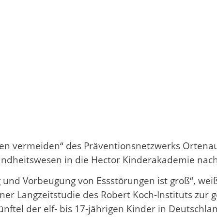
gen vermeiden“ des Präventionsnetzwerks Ortenau
sundheitswesen in die Hector Kinderakademie nach
nd Vorbeugung von Essstörungen ist groß“, weiß 
ner Langzeitstudie des Robert Koch-Instituts zur 
nftel der elf- bis 17-jährigen Kinder in Deutschla