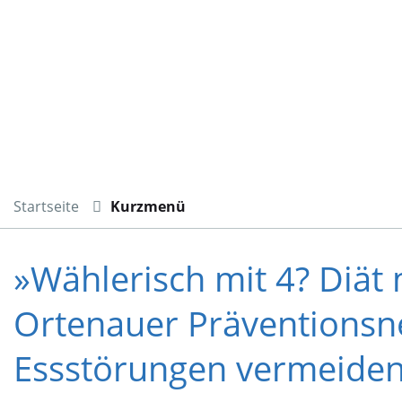
Startseite
Kurzmenü
»Wählerisch mit 4? Diät 
Ortenauer Präventionsn
Essstörungen vermeide