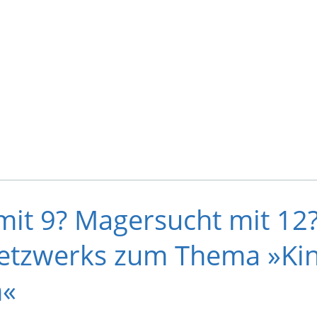
mit 9? Magersucht mit 12?
etzwerks zum Thema »Kin
n«