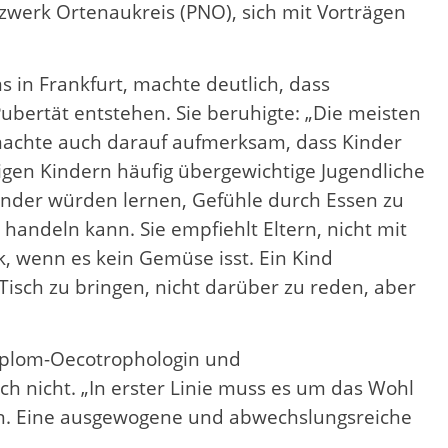
zwerk Ortenaukreis (PNO), sich mit Vorträgen
 in Frankfurt, machte deutlich, dass
bertät entstehen. Sie beruhigte: „Die meisten
 machte auch darauf aufmerksam, dass Kinder
gen Kindern häufig übergewichtige Jugendliche
Kinder würden lernen, Gefühle durch Essen zu
andeln kann. Sie empfiehlt Eltern, nicht mit
k, wenn es kein Gemüse isst. Ein Kind
 Tisch zu bringen, nicht darüber zu reden, aber
Diplom-Oecotrophologin und
h nicht. „In erster Linie muss es um das Wohl
 ein. Eine ausgewogene und abwechslungsreiche