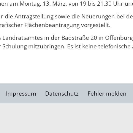
hen am Montag, 13. März, von 19 bis 21.30 Uhr un
r die Antragstellung sowie die Neuerungen bei 
afischer Flächenbeantragung vorgestellt.
s Landratsamtes in der Badstraße 20 in Offenburg.
chulung mitzubringen. Es ist keine telefonische
Impressum
Datenschutz
Fehler melden
Kontakt
Landratsamt Ortenauk