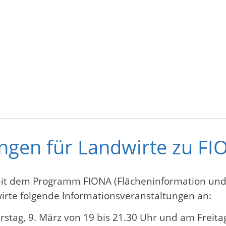
ngen für Landwirte zu FI
t dem Programm FIONA (Flächeninformation und O
dwirte folgende Informationsveranstaltungen an:
ag, 9. März von 19 bis 21.30 Uhr und am Freitag,