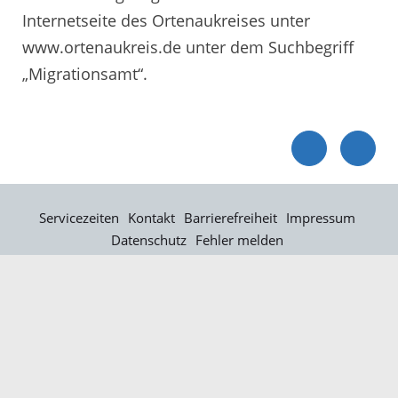
Internetseite des Ortenaukreises unter
www.ortenaukreis.de unter dem Suchbegriff
„Migrationsamt“.
Servicezeiten
Kontakt
Barrierefreiheit
Impressum
Datenschutz
Fehler melden
Elektronische Kommunikation
Kontakt
Landratsamt Ortenaukreis