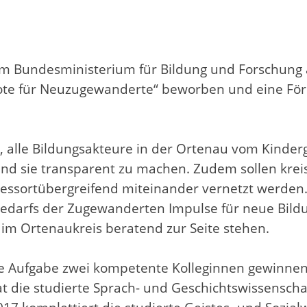
 vom Bundesministerium für Bildung und Forschu
e für Neuzugewanderte“ beworben und eine Förder
, alle Bildungsakteure in der Ortenau vom Kinder
d sie transparent zu machen. Zudem sollen kreis
ressortübergreifend miteinander vernetzt werden.
bedarfs der Zugewanderten Impulse für neue Bild
 Ortenaukreis beratend zur Seite stehen.
eue Aufgabe zwei kompetente Kolleginnen gewinnen
 die studierte Sprach- und Geschichtswissenschaft