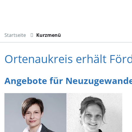
Startseite
Kurzmenü
Ortenaukreis erhält För
Angebote für Neuzugewander