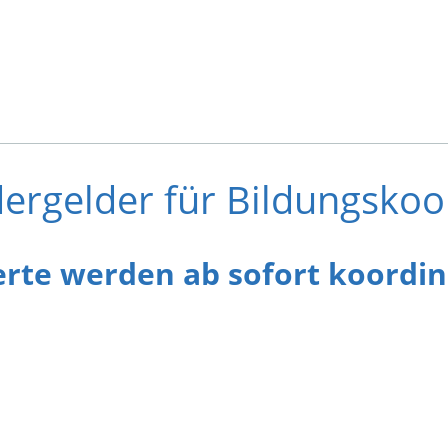
dergelder für Bildungsko
te werden ab sofort koordin