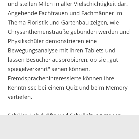
und stellen Milch in aller Vielschichtigkeit dar.
Angehende Fachfrauen und Fachmänner im
Thema Floristik und Gartenbau zeigen, wie
Chrysanthemensträuße gebunden werden und
Physikschüler demonstrieren eine
Bewegungsanalyse mit ihren Tablets und
lassen Besucher ausprobieren, ob sie „gut
spiegelverkehrt" sehen können.
Fremdspracheninteressierte können ihre
Kenntnisse bei einem Quiz und beim Memory
vertiefen.
Schüler, Lehrkräfte und Schulleitung stehen
beim Tag der offenen Tür bei Fragen der
Besucher Rede und Antwort.