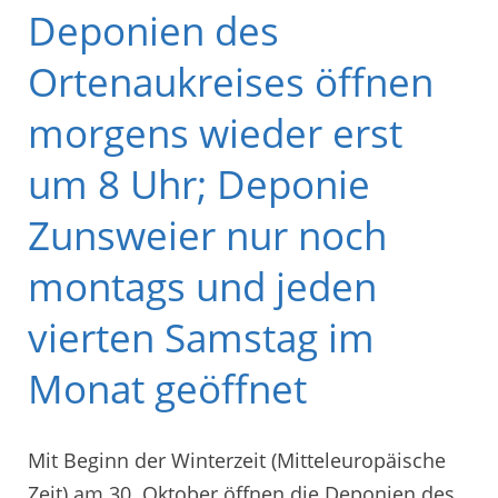
Deponien des
Ortenaukreises öffnen
morgens wieder erst
um 8 Uhr; Deponie
Zunsweier nur noch
montags und jeden
vierten Samstag im
Monat geöffnet
Mit Beginn der Winterzeit (Mitteleuropäische
Zeit) am 30. Oktober öffnen die Deponien des