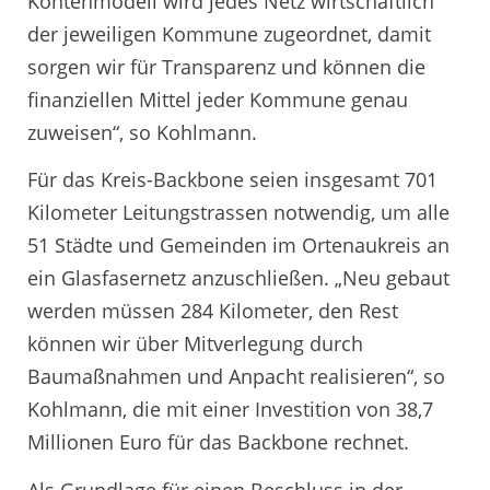
Kontenmodell wird jedes Netz wirtschaftlich
der jeweiligen Kommune zugeordnet, damit
sorgen wir für Transparenz und können die
finanziellen Mittel jeder Kommune genau
zuweisen“, so Kohlmann.
Für das Kreis-Backbone seien insgesamt 701
Kilometer Leitungstrassen notwendig, um alle
51 Städte und Gemeinden im Ortenaukreis an
ein Glasfasernetz anzuschließen. „Neu gebaut
werden müssen 284 Kilometer, den Rest
können wir über Mitverlegung durch
Baumaßnahmen und Anpacht realisieren“, so
Kohlmann, die mit einer Investition von 38,7
Millionen Euro für das Backbone rechnet.
Als Grundlage für einen Beschluss in der