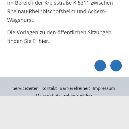
im Bereich der Kreisstraße K 5311 zwischen
Rheinau-Rheinbischofsheim und Achern-
Wagshurst.
Die Vorlagen zu den öffentlichen Sitzungen
finden Sie
hier
.
Servicezeiten
Kontakt
Barrierefreiheit
Impressum
Datenschutz
Fehler melden
Elektronische Kommunikation
Kontakt