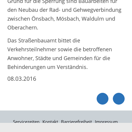
Grund für die Sperrung sind Bauarbeiten für
den Neubau der Rad- und Gehwegverbindung
zwischen Önsbach, Mösbach, Waldulm und
Oberachern.
Das Straßenbauamt bittet die
Verkehrsteilnehmer sowie die betroffenen
Anwohner, Städte und Gemeinden für die
Behinderungen um Verständnis.
08.03.2016
Servicezeiten
Kontakt
Barrierefreiheit
Impressum
Datenschutz
Fehler melden