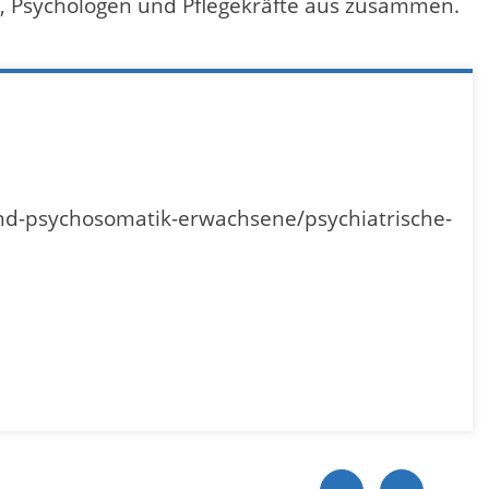
e, Psychologen und Pflegekräfte aus zusammen.
und-psychosomatik-erwachsene/psychiatrische-