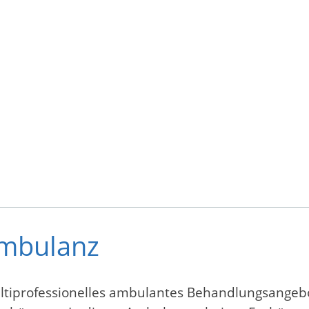
ambulanz
 multiprofessionelles ambulantes Behandlungsange