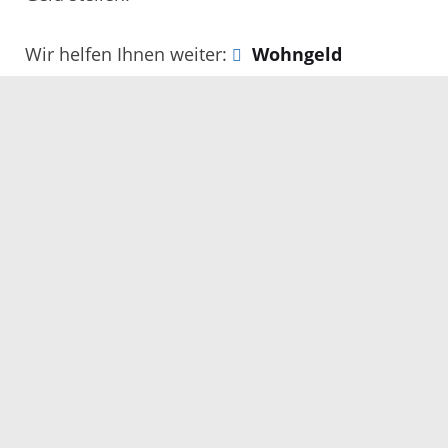
Wir helfen Ihnen weiter:
Wohngeld
Hilfe für obdachlose Menschen
Viele