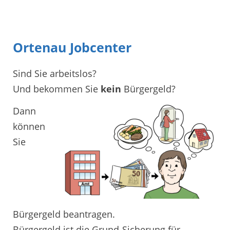
Ortenau Jobcenter
Sind Sie arbeitslos?
Und bekommen Sie
kein
Bürgergeld?
Dann
können
Sie
Bürgergeld beantragen.
Bürgergeld ist die Grund-Sicherung für