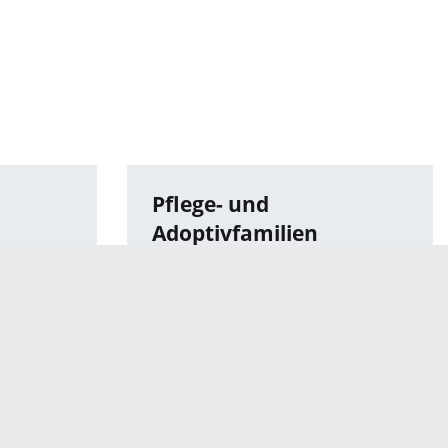
Pflege- und
Adoptivfamilien
Sozialraumorientierung