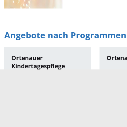
Angebote nach Programmen
Ortenauer
Orten
Kindertagespflege
Frühe Hilfen im
Präven
Ortenaukreis
Ortena