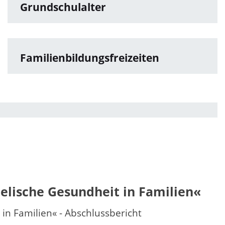
Grundschulalter
Familienbildungsfreizeiten
lische Gesundheit in Familien«
n Familien« - Abschlussbericht