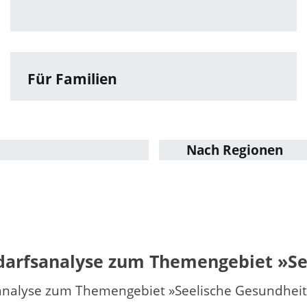
Für Familien
Nach Regionen
darfsanalyse zum Themengebiet »See
nalyse zum Themengebiet »Seelische Gesundheit i