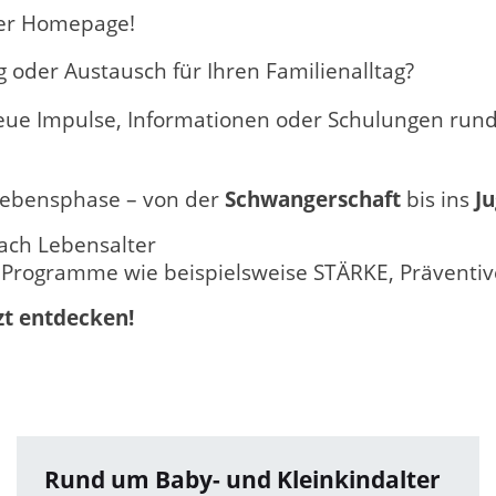
rer Homepage!
oder Austausch für Ihren Familienalltag?
e Impulse, Informationen oder Schulungen rund 
e Lebensphase – von der
Schwangerschaft
bis ins
J
ach Lebensalter
e Programme wie beispielsweise STÄRKE, Präventiv
zt entdecken!
Rund um Baby- und Kleinkindalter