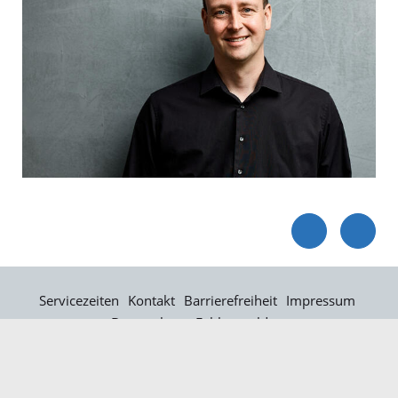
Servicezeiten
Kontakt
Barrierefreiheit
Impressum
Datenschutz
Fehler melden
Elektronische Kommunikation