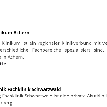
nikum Achern
Klinikum ist ein regionaler Klinikverbund mit v
erschiedliche Fachbereiche spezialisiert sind
e in Achern.
ite
nik Fachklinik Schwarzwald
 Fachklinik Schwarzwald ist eine private Akutklin
rnberg.