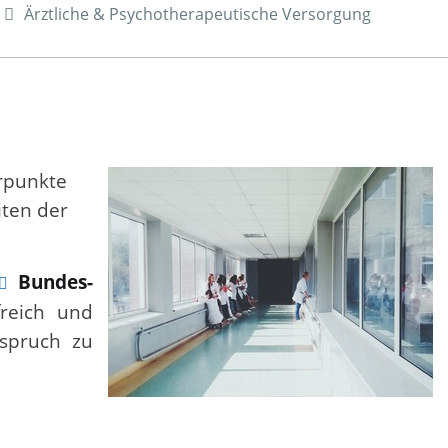
Ärztliche & Psychotherapeutische Versorgung
erpunkte
iten der
Bundes-
freich und
nspruch zu