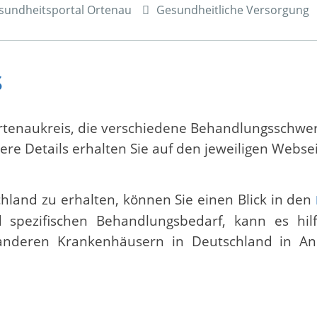
sundheitsportal Ortenau
Gesundheitliche Versorgung
s
 Ortenaukreis, die verschiedene Behandlungsschw
ere Details erhalten Sie auf den jeweiligen Webse
hland zu erhalten, können Sie einen Blick in den
spezifischen Behandlungsbedarf, kann es hil
n anderen Krankenhäusern in Deutschland in A