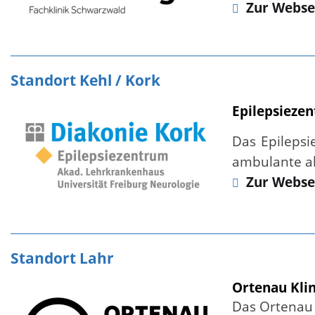
Zur Webse
Standort Kehl / Kork
Epilepsieze
Das Epilepsi
ambulante al
Zur Webse
Standort Lahr
Ortenau Kli
Das Ortenau 