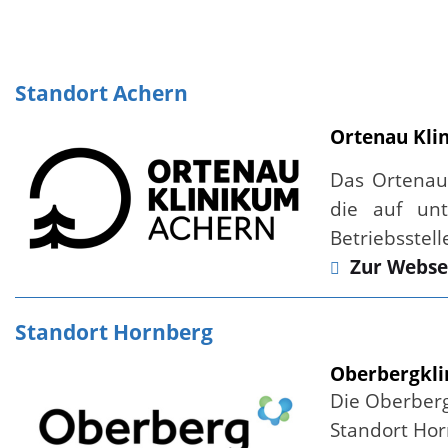
Standort Achern
Ortenau Kli
Das Ortenau 
die auf unt
Betriebsstell
Zur Webse
Standort Hornberg
Oberbergkli
Die Oberberg
Standort Ho