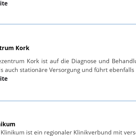
ite
ntrum Kork
ezentrum Kork ist auf die Diagnose und Behandlun
s auch stationäre Versorgung und führt ebenfalls
ite
nikum
Klinikum ist ein regionaler Klinikverbund mit ver