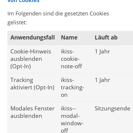
Im Folgenden sind die gesetzten Cookies
gelistet:
Anwendungsfall
Name
Läuft ab
Cookie-Hinweis
ikiss-
1 Jahr
ausblenden
cookie-
(Opt-In)
note-off
Tracking
ikiss-
1 Jahr
aktiviert (Opt-In)
tracking-
on
Modales Fenster
ikiss--
Sitzungsende
ausblenden
modal-
window-
off