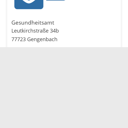
Gesundheitsamt
Leutkirchstraße 34b
77723 Gengenbach
Telefon: 0781 805-9700
E-Mail senden
Karte anzeigen