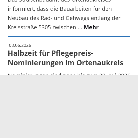
informiert, dass die Bauarbeiten für den
Neubau des Rad- und Gehwegs entlang der
Kreisstraße 5305 zwischen ...
Mehr
08.06.2026
Halbzeit für Pflegepreis-
Nominierungen im Ortenaukreis
Nominierungen sind noch bis zum 20. Juli 2026
möglich
Mehr
08.06.2026
Vollsperrung B33 Steinach -
Biberach-Süd
Die Bundesstraße 33 Steinach – Biberach-Süd