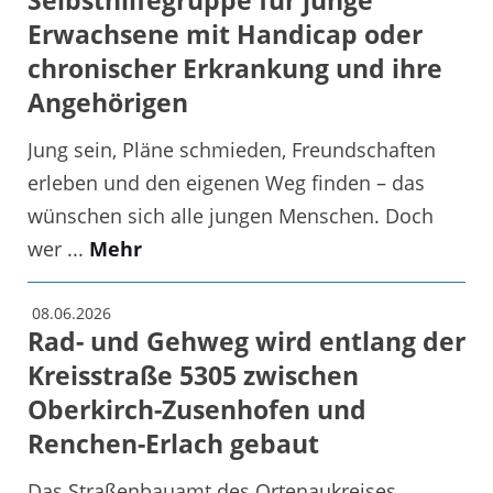
Selbsthilfegruppe für junge
Erwachsene mit Handicap oder
chronischer Erkrankung und ihre
Angehörigen
Jung sein, Pläne schmieden, Freundschaften
erleben und den eigenen Weg finden – das
wünschen sich alle jungen Menschen. Doch
wer ...
Mehr
08.06.2026
Rad- und Gehweg wird entlang der
Kreisstraße 5305 zwischen
Oberkirch-Zusenhofen und
Renchen-Erlach gebaut
Das Straßenbauamt des Ortenaukreises