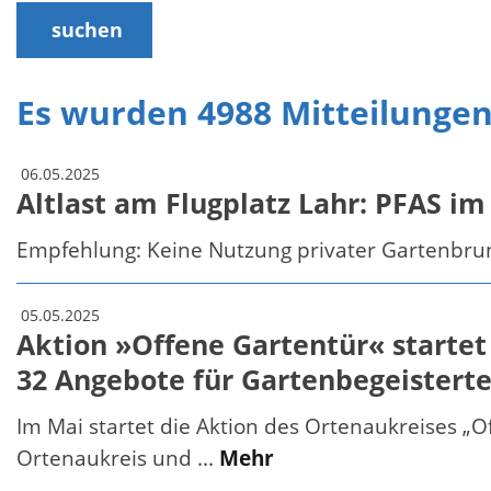
suchen
Es wurden 4988 Mitteilunge
06.05.2025
Altlast am Flugplatz Lahr: PFAS im
Empfehlung: Keine Nutzung privater Gartenbru
05.05.2025
Aktion »Offene Gartentür« startet 
32 Angebote für Gartenbegeisterte
Im Mai startet die Aktion des Ortenaukreises „
Ortenaukreis und ...
Mehr