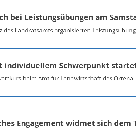
ch bei Leistungsübungen am Samst
z des Landratsamts organisierten Leistungsübun
t individuellem Schwerpunkt start
tkurs beim Amt für Landwirtschaft des Ortenaukr
liches Engagement widmet sich dem