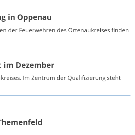
ag in Oppenau
gen der Feuerwehren des Ortenaukreises finden
et im Dezember
eises. Im Zentrum der Qualifizierung steht
 Themenfeld