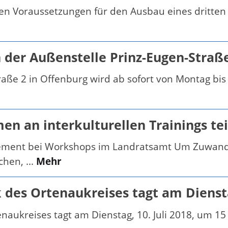
hen Voraussetzungen für den Ausbau eines dritten
der Außenstelle Prinz-Eugen-Straße
ße 2 in Offenburg wird ab sofort von Montag bis 
 an interkulturellen Trainings tei
ment bei Workshops im Landratsamt Um Zuwander
hen, ...
Mehr
 des Ortenaukreises tagt am Diens
ukreises tagt am Dienstag, 10. Juli 2018, um 15 Uh