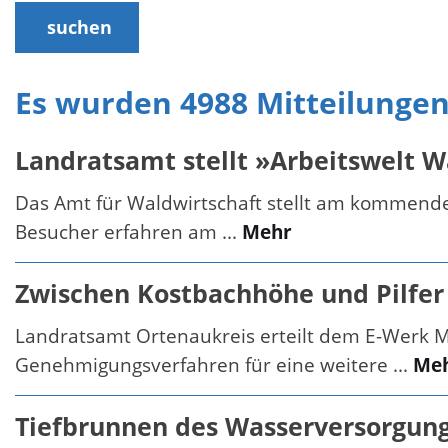
suchen
Es wurden 4988 Mitteilunge
Landratsamt stellt »Arbeitswelt W
Das Amt für Waldwirtschaft stellt am kommend
Besucher erfahren am ...
Mehr
Zwischen Kostbachhöhe und Pilfer
Landratsamt Ortenaukreis erteilt dem E-Werk 
Genehmigungsverfahren für eine weitere ...
Me
Tiefbrunnen des Wasserversorgun