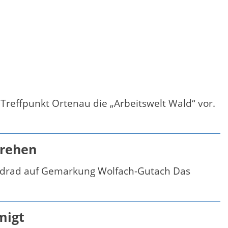
effpunkt Ortenau die „Arbeitswelt Wald“ vor.
drehen
indrad auf Gemarkung Wolfach-Gutach Das
migt