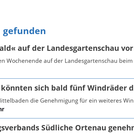
n gefunden
ald« auf der Landesgartenschau vor
en Wochenende auf der Landesgartenschau beim Tr
 könnten sich bald fünf Windräder 
Mittelbaden die Genehmigung für ein weiteres W
hr
gsverbands Südliche Ortenau geneh