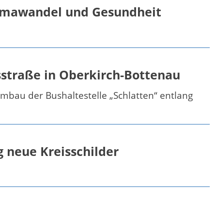
imawandel und Gesundheit
sstraße in Oberkirch-Bottenau
mbau der Bushaltestelle „Schlatten“ entlang
 neue Kreisschilder