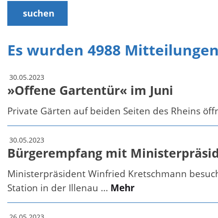
suchen
Es wurden 4988 Mitteilunge
30.05.2023
»Offene Gartentür« im Juni
Private Gärten auf beiden Seiten des Rheins öf
30.05.2023
Bürgerempfang mit Ministerpräsid
Ministerpräsident Winfried Kretschmann besuc
Station in der Illenau ...
Mehr
26.05.2023