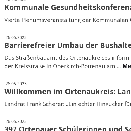
Kommunale Gesundheitskonferenz
Vierte Plenumsveranstaltung der Kommunalen
26.05.2023
Barrierefreier Umbau der Bushalte
Das Straßenbauamt des Ortenaukreises informier
der Kreisstraße in Oberkirch-Bottenau am ...
Me
26.05.2023
Willkommen im Ortenaukreis: Lan
Landrat Frank Scherer: „Ein echter Hingucker f
26.05.2023
397 Ortenauer Schülerinnen und S