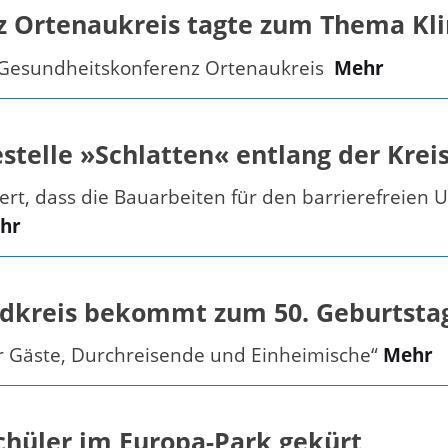
 Ortenaukreis tagte zum Thema Kl
 Gesundheitskonferenz Ortenaukreis
Mehr
stelle »Schlatten« entlang der Krei
t, dass die Bauarbeiten für den barrierefreien U
hr
dkreis bekommt zum 50. Geburtstag
ür Gäste, Durchreisende und Einheimische“
Mehr
chüler im Europa-Park gekürt