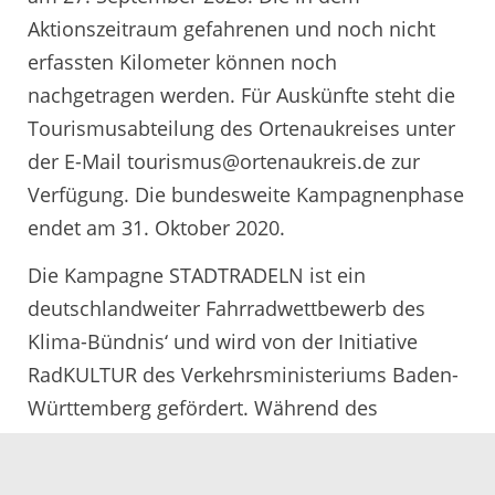
Aktionszeitraum gefahrenen und noch nicht
erfassten Kilometer können noch
nachgetragen werden. Für Auskünfte steht die
Tourismusabteilung des Ortenaukreises unter
der E-Mail tourismus@ortenaukreis.de zur
Verfügung. Die bundesweite Kampagnenphase
endet am 31. Oktober 2020.
Die Kampagne STADTRADELN ist ein
deutschlandweiter Fahrradwettbewerb des
Klima-Bündnis‘ und wird von der Initiative
RadKULTUR des Verkehrsministeriums Baden-
Württemberg gefördert. Während des
Wettbewerbes soll in drei Wochen möglichst
viel Fahrrad gefahren und es sollen so viele