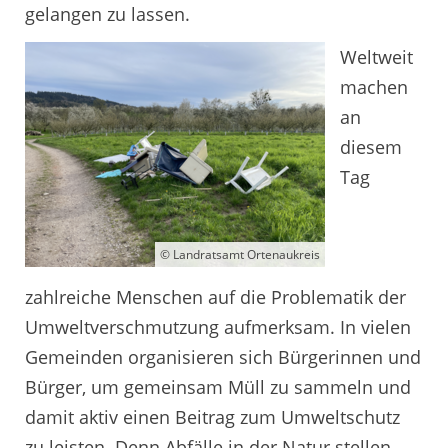
gelangen zu lassen.
Weltweit
machen
an
diesem
Tag
© Landratsamt Ortenaukreis
zahlreiche Menschen auf die Problematik der
Umweltverschmutzung aufmerksam. In vielen
Gemeinden organisieren sich Bürgerinnen und
Bürger, um gemeinsam Müll zu sammeln und
damit aktiv einen Beitrag zum Umweltschutz
zu leisten. Denn Abfälle in der Natur stellen