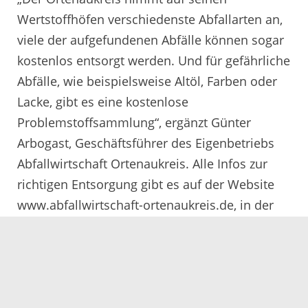
Wertstoffhöfen verschiedenste Abfallarten an,
viele der aufgefundenen Abfälle können sogar
kostenlos entsorgt werden. Und für gefährliche
Abfälle, wie beispielsweise Altöl, Farben oder
Lacke, gibt es eine kostenlose
Problemstoffsammlung“, ergänzt Günter
Arbogast, Geschäftsführer des Eigenbetriebs
Abfallwirtschaft Ortenaukreis. Alle Infos zur
richtigen Entsorgung gibt es auf der Website
www.abfallwirtschaft-ortenaukreis.de, in der
AbfallApp oder auf der Rückseite des
Abfallkalenders.
Ein weiterer Aufgabenbereich des Amtes für
Gewerbeaufsicht, Immissionsschutz und